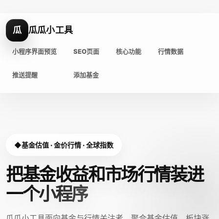
瓜
瓜瓜小工具
小程序界面预览
SEO页面
核心功能
行情数据
推送提醒
添加基金
基金估值 · 金价行情 · 全球指数
把基金收益和市场行情装进
一个小程序
瓜瓜小工具面向基金与行情关注者，聚合基金估值、板块涨