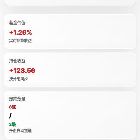
基金估值
+1.26%
实时估算收益
持仓收益
+128.56
按分组同步
涨跌数量
8涨
/
3跌
开盘自动提醒