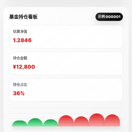
基金持仓看板
示例 000001
估算净值
1.2846
持仓金额
¥12,800
持仓占比
36%