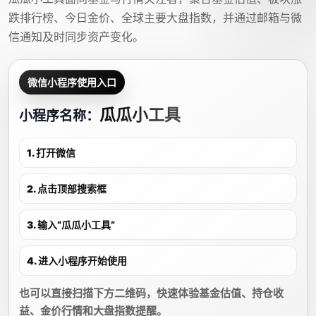
跌排行榜、今日金价、全球主要大盘指数，并通过邮箱与微
信通知及时同步资产变化。
微信小程序使用入口
瓜瓜小工具
小程序名称：
1. 打开微信
2. 点击顶部搜索框
3. 输入“瓜瓜小工具”
4. 进入小程序开始使用
也可以直接扫描下方二维码，快速体验基金估值、持仓收
益、金价行情和大盘指数提醒。