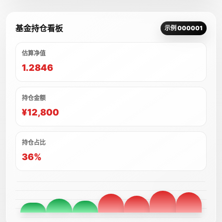
基金持仓看板
示例 000001
估算净值
1.2846
持仓金额
¥12,800
持仓占比
36%