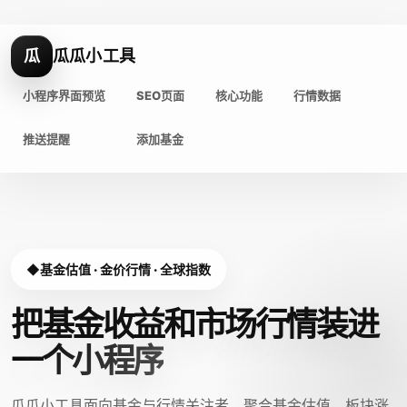
瓜
瓜瓜小工具
小程序界面预览
SEO页面
核心功能
行情数据
推送提醒
添加基金
基金估值 · 金价行情 · 全球指数
把基金收益和市场行情装进
一个小程序
瓜瓜小工具面向基金与行情关注者，聚合基金估值、板块涨