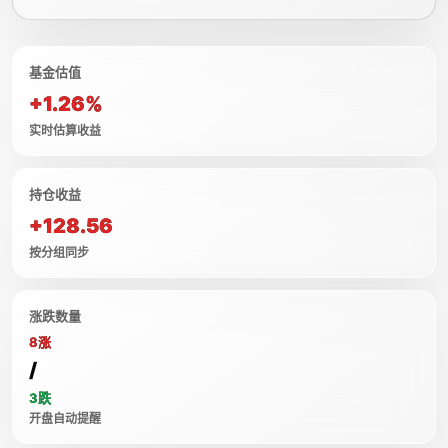
基金估值
+1.26%
实时估算收益
持仓收益
+128.56
按分组同步
涨跌数量
8涨
/
3跌
开盘自动提醒