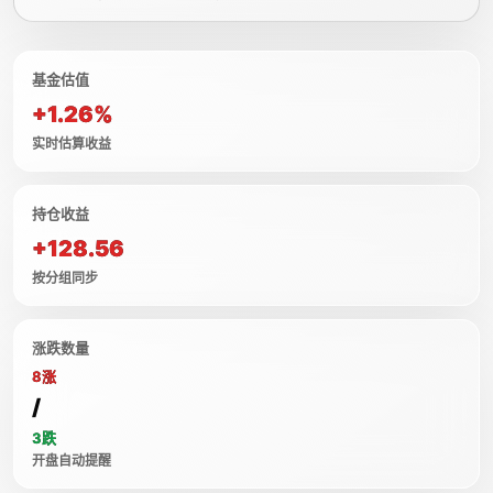
基金估值
+1.26%
实时估算收益
持仓收益
+128.56
按分组同步
涨跌数量
8涨
/
3跌
开盘自动提醒