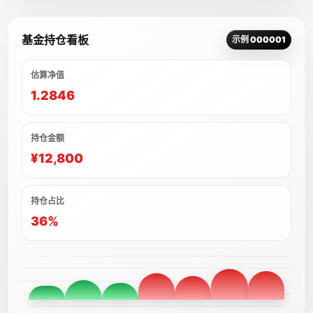
基金持仓看板
示例 000001
估算净值
1.2846
持仓金额
¥12,800
持仓占比
36%