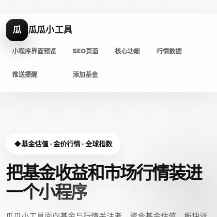
瓜
瓜瓜小工具
小程序界面预览
SEO页面
核心功能
行情数据
推送提醒
添加基金
基金估值 · 金价行情 · 全球指数
把基金收益和市场行情装进
一个小程序
瓜瓜小工具面向基金与行情关注者，聚合基金估值、板块涨