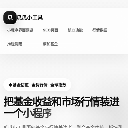
瓜
瓜瓜小工具
小程序界面预览
SEO页面
核心功能
行情数据
推送提醒
添加基金
基金估值 · 金价行情 · 全球指数
把基金收益和市场行情装进
一个小程序
瓜瓜小工具面向基金与行情关注者，聚合基金估值、板块涨