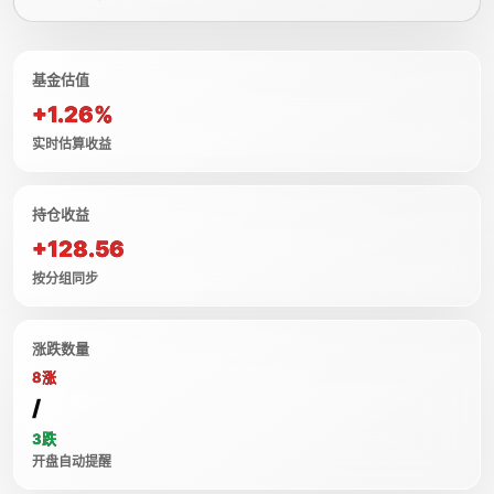
基金估值
+1.26%
实时估算收益
持仓收益
+128.56
按分组同步
涨跌数量
8涨
/
3跌
开盘自动提醒