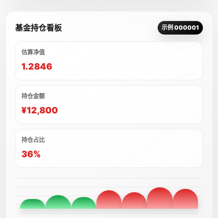
基金持仓看板
示例 000001
估算净值
1.2846
持仓金额
¥12,800
持仓占比
36%