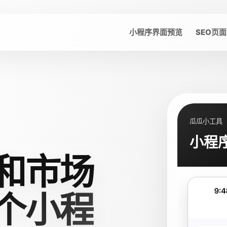
小程序界面预览
SEO页面
瓜瓜小工具
小程
和市场
个小程