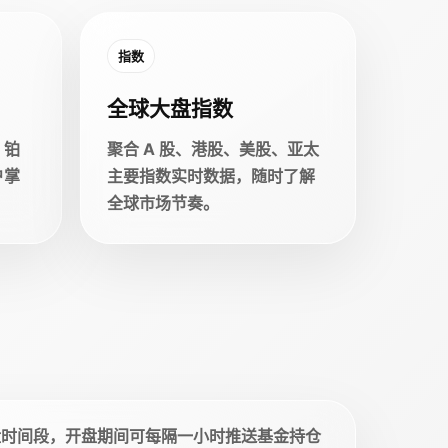
指数
全球大盘指数
、铂
聚合 A 股、港股、美股、亚太
户掌
主要指数实时数据，随时了解
全球市场节奏。
盘时间段，开盘期间可每隔一小时推送基金持仓