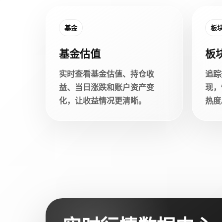
基金
板
基金估值
板
实时查看基金估值、持仓收
追踪
益、当日涨跌和账户资产变
现，
化，让收益情况更清晰。
热度