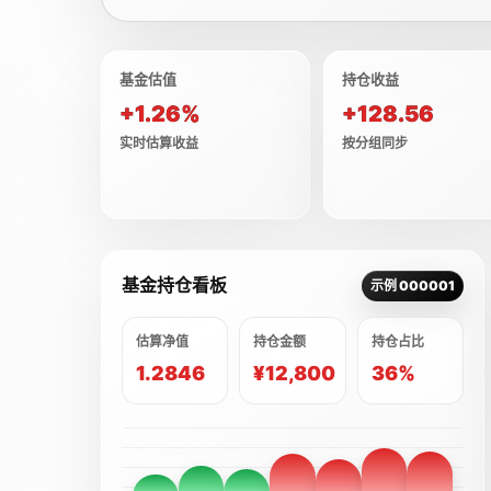
基金估值
持仓收益
+1.26%
+128.56
实时估算收益
按分组同步
基金持仓看板
示例 000001
估算净值
持仓金额
持仓占比
1.2846
¥12,800
36%