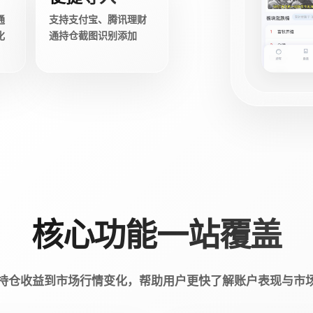
通
支持支付宝、腾讯理财
化
通持仓截图识别添加
核心功能一站覆盖
持仓收益到市场行情变化，帮助用户更快了解账户表现与市