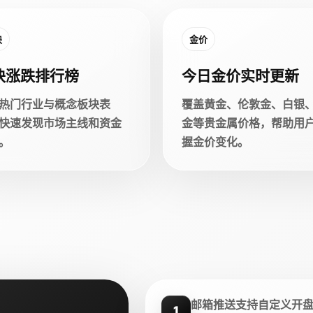
块
金价
块涨跌排行榜
今日金价实时更新
热门行业与概念板块表
覆盖黄金、伦敦金、白银
快速发现市场主线和资金
金等贵金属价格，帮助用
。
握金价变化。
邮箱推送支持自定义开
1