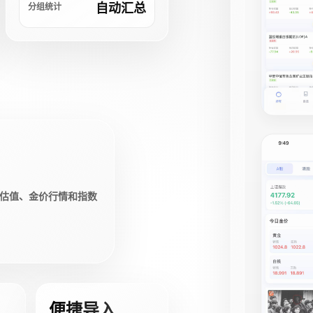
自动汇总
分组统计
估值、金价行情和指数
便捷导入