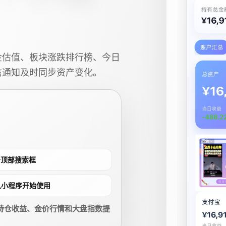
金估值、板块涨跌排行榜、今日
信通知及时同步资产变化。
点击顶部搜索框
进入小程序开始使用
持仓收益、金价行情和大盘指数提