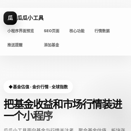
瓜
瓜瓜小工具
小程序界面预览
SEO页面
核心功能
行情数据
推送提醒
添加基金
基金估值 · 金价行情 · 全球指数
把基金收益和市场行情装进
一个小程序
瓜瓜小工具面向基金与行情关注者，聚合基金估值、板块涨