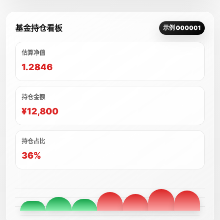
基金持仓看板
示例 000001
估算净值
1.2846
持仓金额
¥12,800
持仓占比
36%