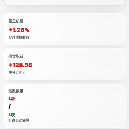
基金估值
+1.26%
实时估算收益
持仓收益
+128.56
按分组同步
涨跌数量
8涨
/
3跌
开盘自动提醒