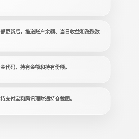
全部更新后，推送账户余额、当日收益和涨跌数
基金代码、持有金额和持有份额。
支持支付宝和腾讯理财通持仓截图。