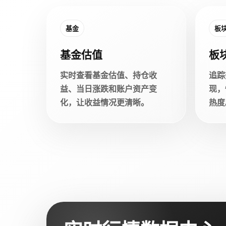
基金
板
基金估值
板
实时查看基金估值、持仓收
追踪
益、当日涨跌和账户资产变
现，
化，让收益情况更清晰。
热度