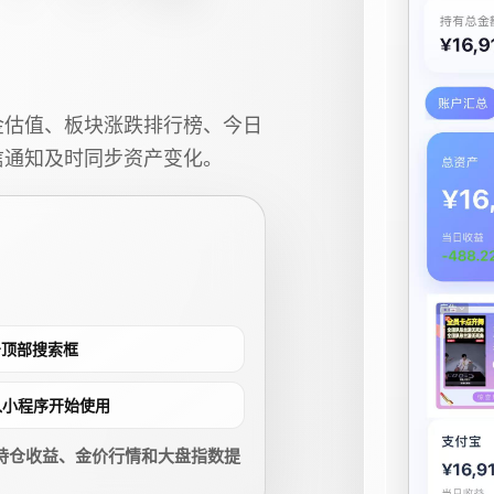
金估值、板块涨跌排行榜、今日
信通知及时同步资产变化。
点击顶部搜索框
进入小程序开始使用
持仓收益、金价行情和大盘指数提