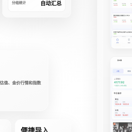
自动汇总
分组统计
估值、金价行情和指数
便捷导入