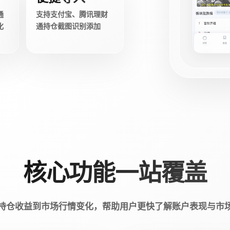
通
支持支付宝、腾讯理财
化
通持仓截图识别添加
核心功能一站覆盖
持仓收益到市场行情变化，帮助用户更快了解账户表现与市