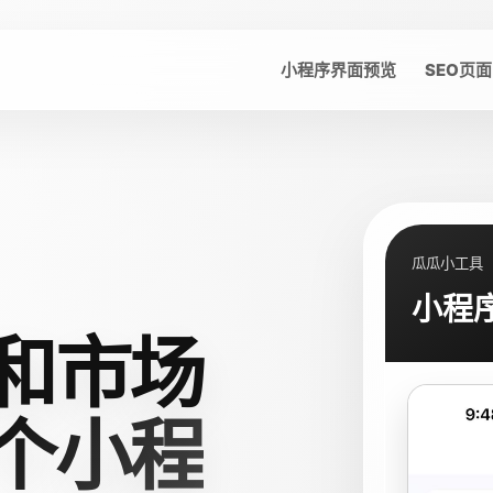
小程序界面预览
SEO页面
瓜瓜小工具
小程
和市场
个小程