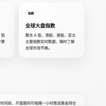
指数
全球大盘指数
、铂
聚合 A 股、港股、美股、亚太
户掌
主要指数实时数据，随时了解
全球市场节奏。
盘时间段，开盘期间可每隔一小时推送基金持仓