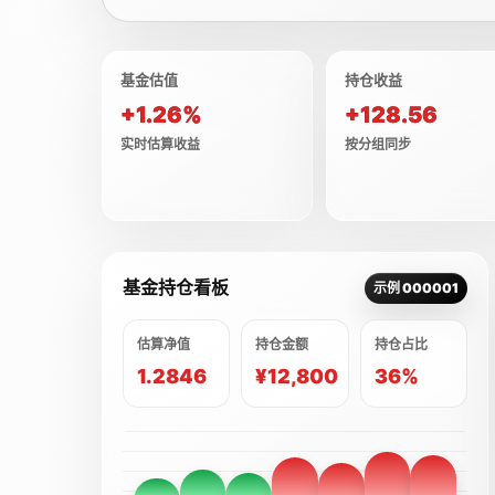
基金估值
持仓收益
+1.26%
+128.56
实时估算收益
按分组同步
基金持仓看板
示例 000001
估算净值
持仓金额
持仓占比
1.2846
¥12,800
36%