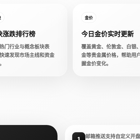
块
金价
块涨跌排行榜
今日金价实时更新
热门行业与概念板块表
覆盖黄金、伦敦金、白银
快速发现市场主线和资金
金等贵金属价格，帮助用
。
握金价变化。
邮箱推送支持自定义开
1