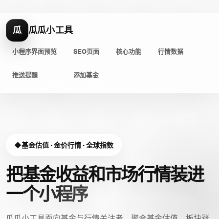
瓜
瓜瓜小工具
小程序界面预览
SEO页面
核心功能
行情数据
推送提醒
添加基金
基金估值 · 金价行情 · 全球指数
把基金收益和市场行情装进
一个小程序
瓜瓜小工具面向基金与行情关注者，聚合基金估值、板块涨