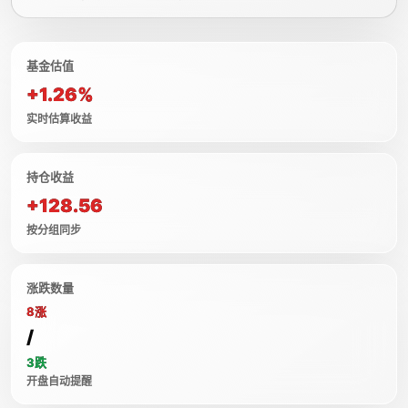
基金估值
+1.26%
实时估算收益
持仓收益
+128.56
按分组同步
涨跌数量
8涨
/
3跌
开盘自动提醒