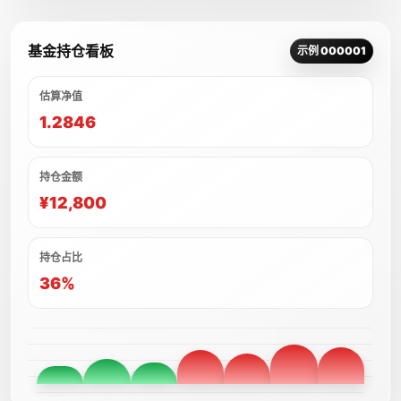
基金持仓看板
示例 000001
估算净值
1.2846
持仓金额
¥12,800
持仓占比
36%