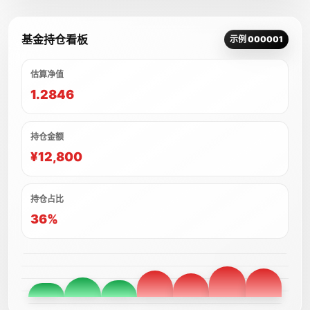
基金持仓看板
示例 000001
估算净值
1.2846
持仓金额
¥12,800
持仓占比
36%