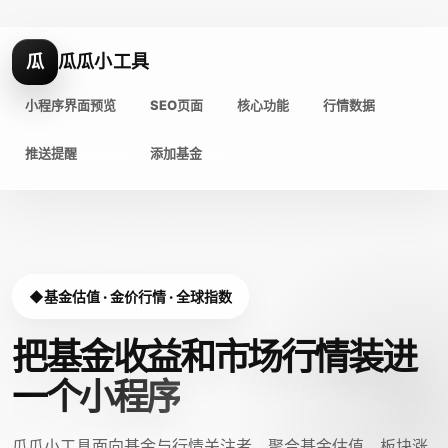
瓜
瓜瓜小工具
小程序界面预览
SEO页面
核心功能
行情数据
推送提醒
添加基金
基金估值 · 金价行情 · 全球指数
把基金收益和市场行情装进
一个小程序
瓜瓜小工具面向基金与行情关注者，聚合基金估值、板块涨