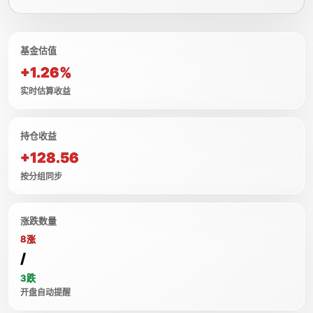
基金估值
+1.26%
实时估算收益
持仓收益
+128.56
按分组同步
涨跌数量
8涨
/
3跌
开盘自动提醒