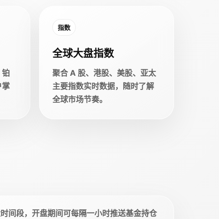
指数
全球大盘指数
、铂
聚合 A 股、港股、美股、亚太
户掌
主要指数实时数据，随时了解
全球市场节奏。
盘时间段，开盘期间可每隔一小时推送基金持仓