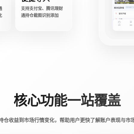
通
支持支付宝、腾讯理财
化
通持仓截图识别添加
核心功能一站覆盖
持仓收益到市场行情变化，帮助用户更快了解账户表现与市