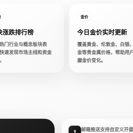
块
金价
块涨跌排行榜
今日金价实时更新
热门行业与概念板块表
覆盖黄金、伦敦金、白银
快速发现市场主线和资金
金等贵金属价格，帮助用
。
握金价变化。
邮箱推送支持自定义开
1