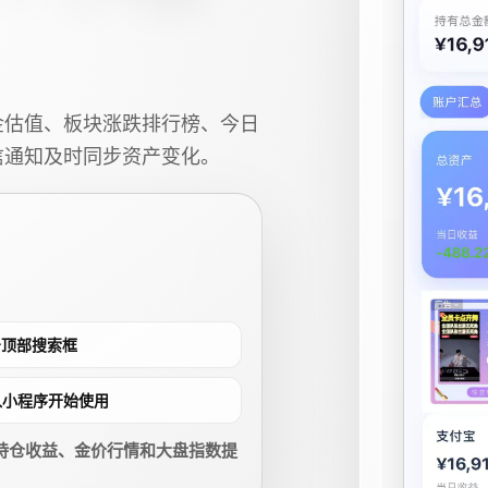
金估值、板块涨跌排行榜、今日
信通知及时同步资产变化。
点击顶部搜索框
进入小程序开始使用
持仓收益、金价行情和大盘指数提