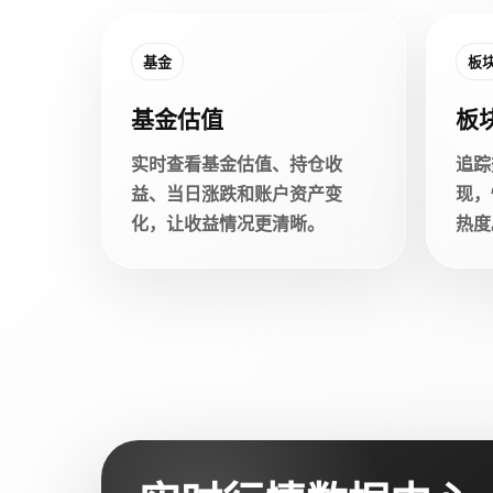
基金
板
基金估值
板
实时查看基金估值、持仓收
追踪
益、当日涨跌和账户资产变
现，
化，让收益情况更清晰。
热度