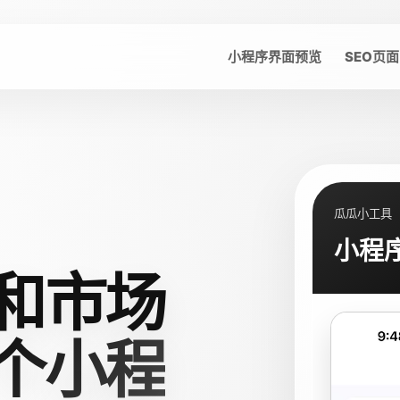
小程序界面预览
SEO页面
瓜瓜小工具
小程
和市场
个小程