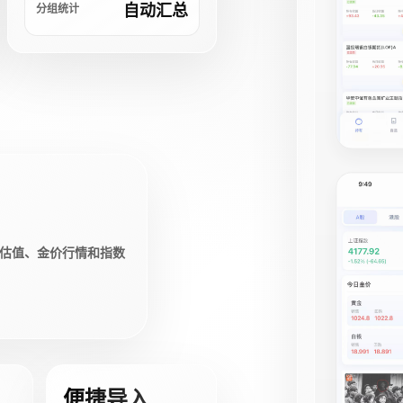
自动汇总
分组统计
估值、金价行情和指数
便捷导入