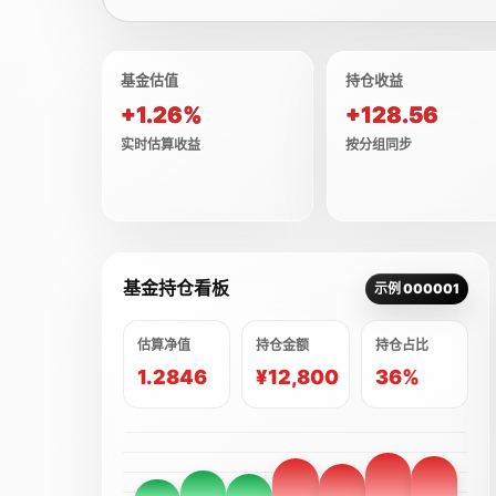
基金估值
持仓收益
+1.26%
+128.56
实时估算收益
按分组同步
基金持仓看板
示例 000001
估算净值
持仓金额
持仓占比
1.2846
¥12,800
36%