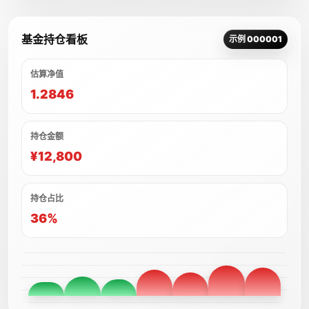
基金持仓看板
示例 000001
估算净值
1.2846
持仓金额
¥12,800
持仓占比
36%