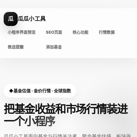
瓜
瓜瓜小工具
小程序界面预览
SEO页面
核心功能
行情数据
推送提醒
添加基金
基金估值 · 金价行情 · 全球指数
把基金收益和市场行情装进
一个小程序
瓜瓜小工具面向基金与行情关注者，聚合基金估值、板块涨