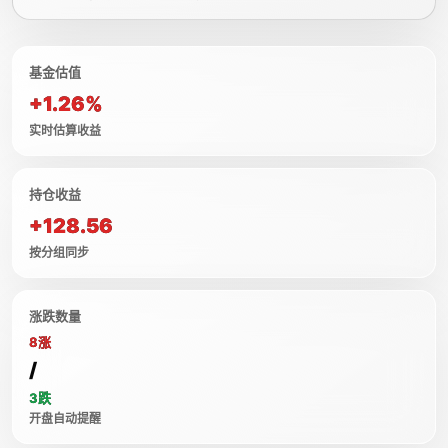
基金估值
+1.26%
实时估算收益
持仓收益
+128.56
按分组同步
涨跌数量
8涨
/
3跌
开盘自动提醒