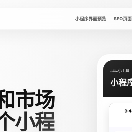
小程序界面预览
SEO页面
瓜瓜小工具
小程
和市场
个小程