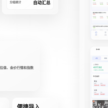
自动汇总
分组统计
估值、金价行情和指数
便捷导入