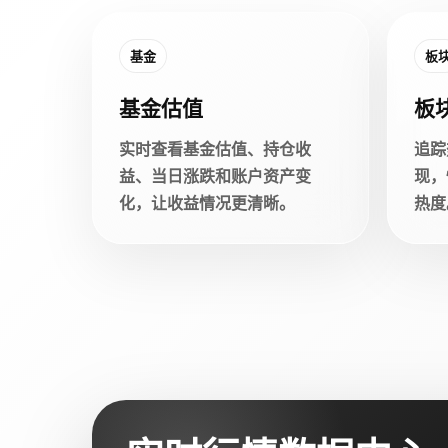
基金
板
基金估值
板
实时查看基金估值、持仓收
追踪
益、当日涨跌和账户资产变
现，
化，让收益情况更清晰。
热度