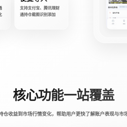
通
支持支付宝、腾讯理财
化
通持仓截图识别添加
核心功能一站覆盖
持仓收益到市场行情变化，帮助用户更快了解账户表现与市