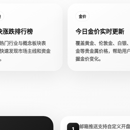
块
金价
块涨跌排行榜
今日金价实时更新
热门行业与概念板块表
覆盖黄金、伦敦金、白银
快速发现市场主线和资金
金等贵金属价格，帮助用
。
握金价变化。
邮箱推送支持自定义开
1