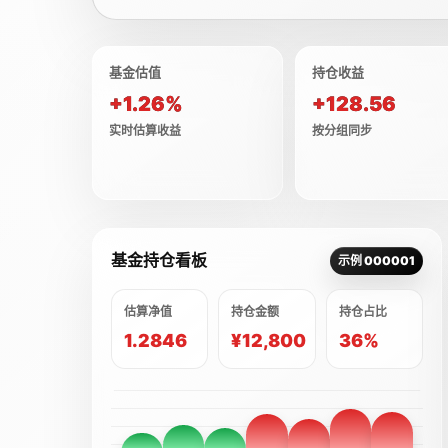
基金估值
持仓收益
+1.26%
+128.56
实时估算收益
按分组同步
基金持仓看板
示例 000001
估算净值
持仓金额
持仓占比
1.2846
¥12,800
36%