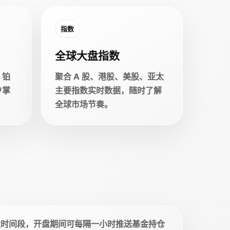
指数
全球大盘指数
、铂
聚合 A 股、港股、美股、亚太
户掌
主要指数实时数据，随时了解
全球市场节奏。
盘时间段，开盘期间可每隔一小时推送基金持仓