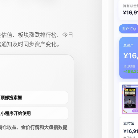
金估值、板块涨跌排行榜、今日
信通知及时同步资产变化。
点击顶部搜索框
进入小程序开始使用
持仓收益、金价行情和大盘指数提