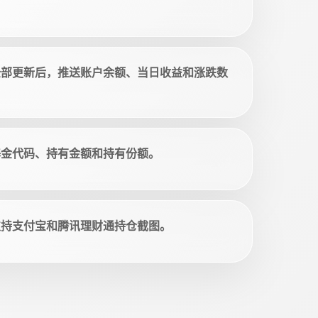
全部更新后，推送账户余额、当日收益和涨跌数
基金代码、持有金额和持有份额。
支持支付宝和腾讯理财通持仓截图。