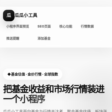
瓜
瓜瓜小工具
小程序界面预览
SEO页面
核心功能
行情数据
推送提醒
添加基金
基金估值 · 金价行情 · 全球指数
把基金收益和市场行情装进
一个小程序
瓜瓜小工具面向基金与行情关注者，聚合基金估值、板块涨