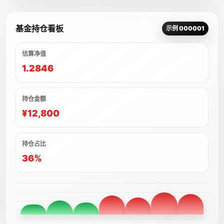
基金持仓看板
示例 000001
估算净值
1.2846
持仓金额
¥12,800
持仓占比
36%