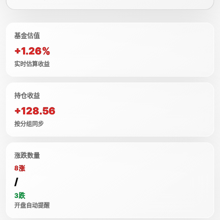
基金估值
+1.26%
实时估算收益
持仓收益
+128.56
按分组同步
涨跌数量
8涨
/
3跌
开盘自动提醒