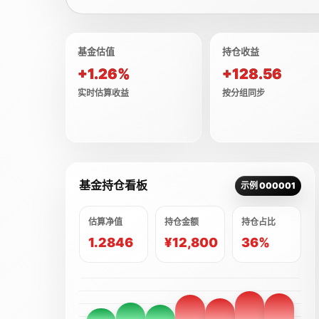
基金估值
持仓收益
+1.26%
+128.56
实时估算收益
按分组同步
基金持仓看板
示例 000001
估算净值
持仓金额
持仓占比
1.2846
¥12,800
36%