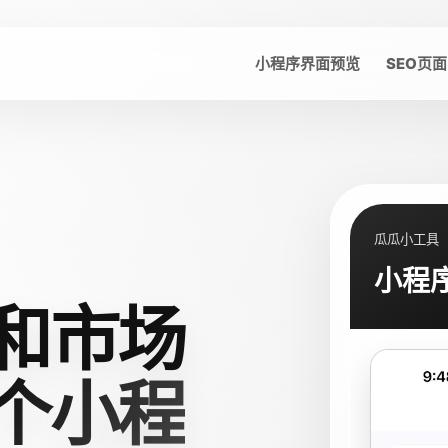
小程序界面预览
SEO页面
瓜瓜小工具
小程
和市场
个小程