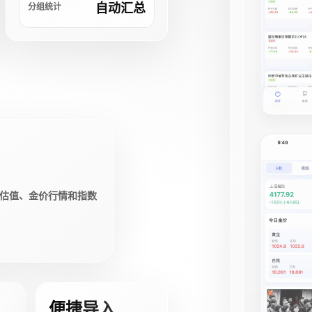
自动汇总
分组统计
估值、金价行情和指数
便捷导入