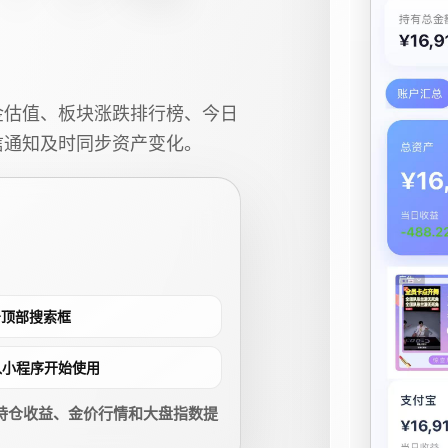
金估值、板块涨跌排行榜、今日
信通知及时同步资产变化。
点击顶部搜索框
进入小程序开始使用
持仓收益、金价行情和大盘指数提