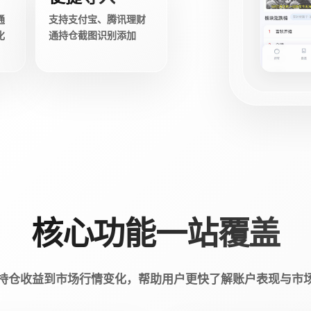
通
支持支付宝、腾讯理财
化
通持仓截图识别添加
核心功能一站覆盖
持仓收益到市场行情变化，帮助用户更快了解账户表现与市