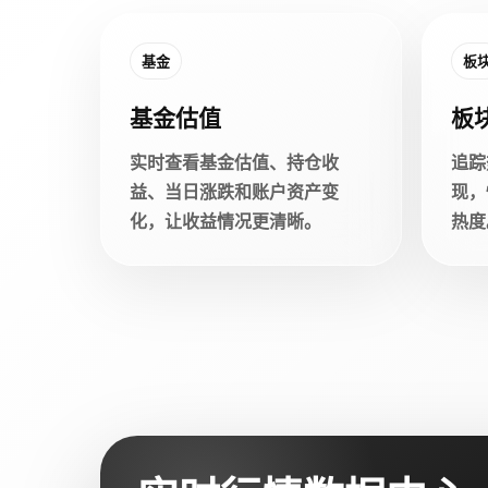
基金
板
基金估值
板
实时查看基金估值、持仓收
追踪
益、当日涨跌和账户资产变
现，
化，让收益情况更清晰。
热度