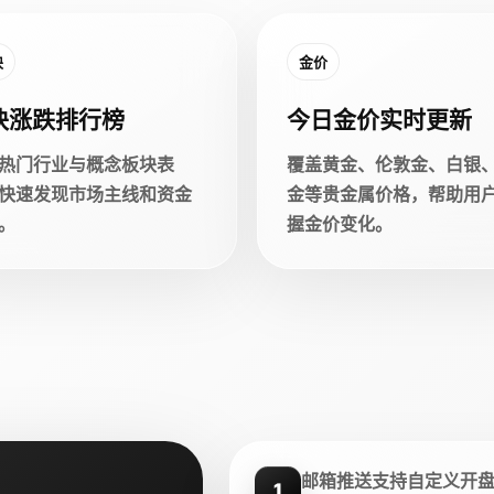
块
金价
块涨跌排行榜
今日金价实时更新
热门行业与概念板块表
覆盖黄金、伦敦金、白银
快速发现市场主线和资金
金等贵金属价格，帮助用
。
握金价变化。
邮箱推送支持自定义开
1