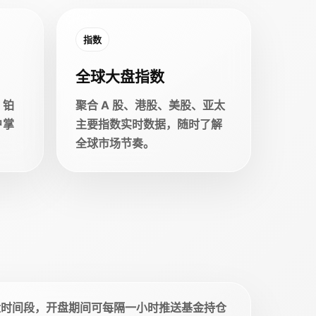
指数
全球大盘指数
、铂
聚合 A 股、港股、美股、亚太
户掌
主要指数实时数据，随时了解
全球市场节奏。
盘时间段，开盘期间可每隔一小时推送基金持仓