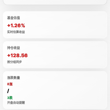
基金估值
+1.26%
实时估算收益
持仓收益
+128.56
按分组同步
涨跌数量
8涨
/
3跌
开盘自动提醒