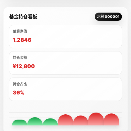
基金持仓看板
示例 000001
估算净值
1.2846
持仓金额
¥12,800
持仓占比
36%