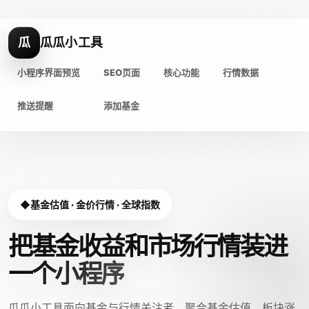
瓜
瓜瓜小工具
小程序界面预览
SEO页面
核心功能
行情数据
推送提醒
添加基金
基金估值 · 金价行情 · 全球指数
把基金收益和市场行情装进
一个小程序
瓜瓜小工具面向基金与行情关注者，聚合基金估值、板块涨