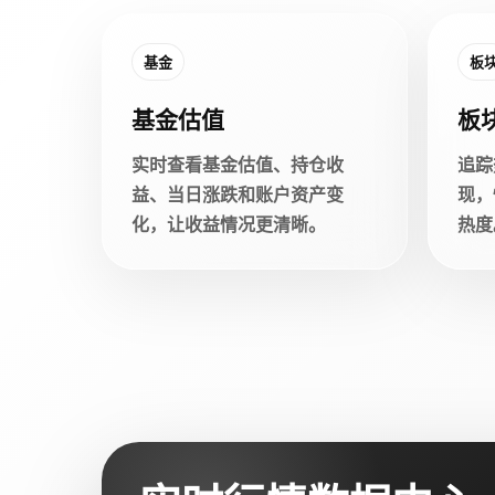
基金
板
基金估值
板
实时查看基金估值、持仓收
追踪
益、当日涨跌和账户资产变
现，
化，让收益情况更清晰。
热度