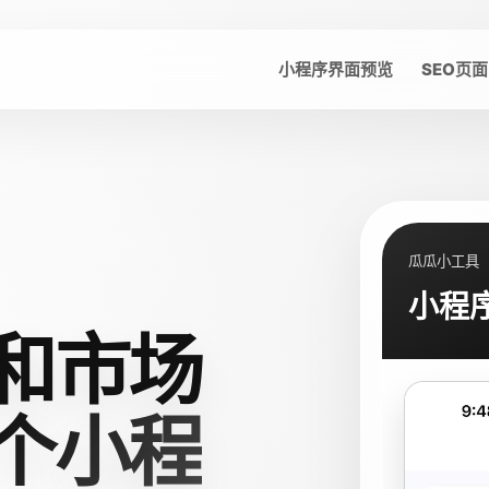
小程序界面预览
SEO页面
瓜瓜小工具
小程
和市场
个小程