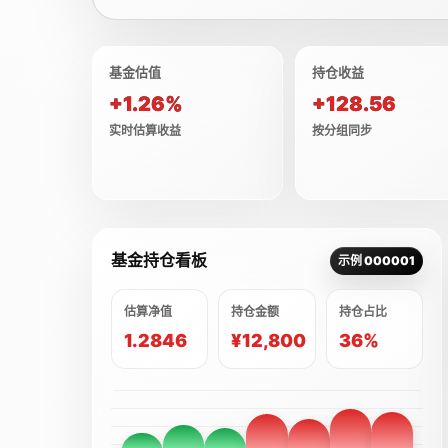
基金估值
持仓收益
+1.26%
+128.56
实时估算收益
按分组同步
基金持仓看板
示例 000001
估算净值
持仓金额
持仓占比
1.2846
¥12,800
36%