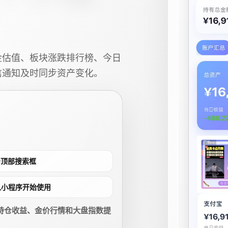
金估值、板块涨跌排行榜、今日
信通知及时同步资产变化。
点击顶部搜索框
进入小程序开始使用
持仓收益、金价行情和大盘指数提