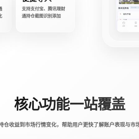
通
支持支付宝、腾讯理财
化
通持仓截图识别添加
核心功能一站覆盖
持仓收益到市场行情变化，帮助用户更快了解账户表现与市