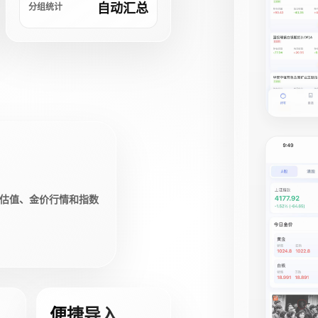
自动汇总
分组统计
估值、金价行情和指数
便捷导入