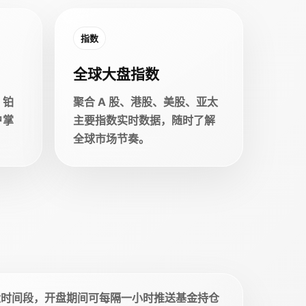
指数
全球大盘指数
、铂
聚合 A 股、港股、美股、亚太
户掌
主要指数实时数据，随时了解
全球市场节奏。
盘时间段，开盘期间可每隔一小时推送基金持仓