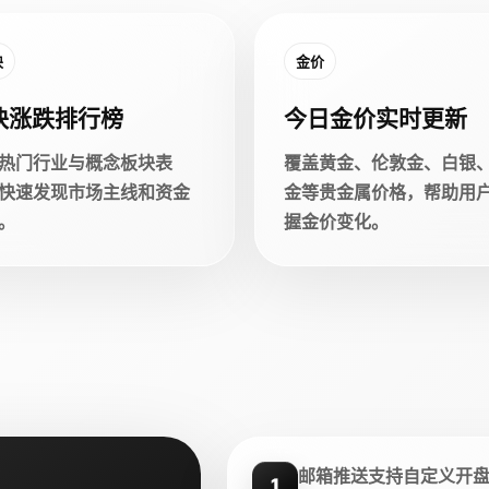
块
金价
块涨跌排行榜
今日金价实时更新
热门行业与概念板块表
覆盖黄金、伦敦金、白银
快速发现市场主线和资金
金等贵金属价格，帮助用
。
握金价变化。
邮箱推送支持自定义开
1