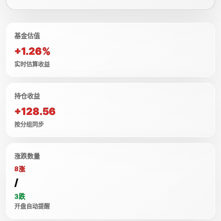
基金估值
+1.26%
实时估算收益
持仓收益
+128.56
按分组同步
涨跌数量
8涨
/
3跌
开盘自动提醒