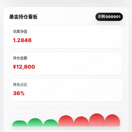
基金持仓看板
示例 000001
估算净值
1.2846
持仓金额
¥12,800
持仓占比
36%