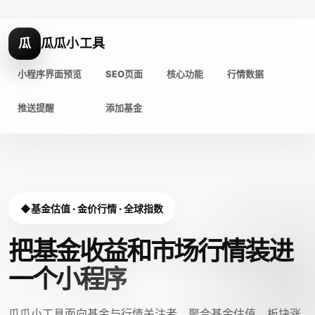
瓜
瓜瓜小工具
小程序界面预览
SEO页面
核心功能
行情数据
推送提醒
添加基金
基金估值 · 金价行情 · 全球指数
把基金收益和市场行情装进
一个小程序
瓜瓜小工具面向基金与行情关注者，聚合基金估值、板块涨