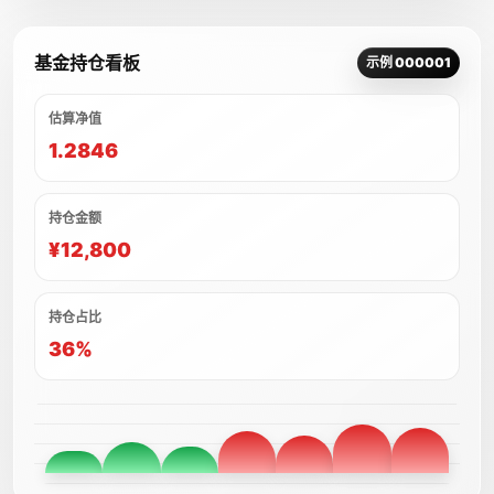
基金持仓看板
示例 000001
估算净值
1.2846
持仓金额
¥12,800
持仓占比
36%