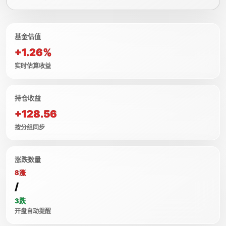
基金估值
+1.26%
实时估算收益
持仓收益
+128.56
按分组同步
涨跌数量
8涨
/
3跌
开盘自动提醒