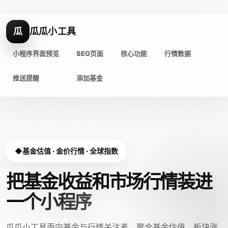
瓜
瓜瓜小工具
小程序界面预览
SEO页面
核心功能
行情数据
推送提醒
添加基金
基金估值 · 金价行情 · 全球指数
把基金收益和市场行情装进
一个小程序
瓜瓜小工具面向基金与行情关注者，聚合基金估值、板块涨