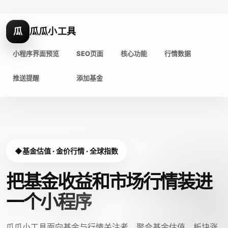
瓜
瓜瓜小工具
小程序界面预览
SEO页面
核心功能
行情数据
推送提醒
添加基金
基金估值 · 金价行情 · 全球指数
把基金收益和市场行情装进
一个小程序
瓜瓜小工具面向基金与行情关注者，聚合基金估值、板块涨