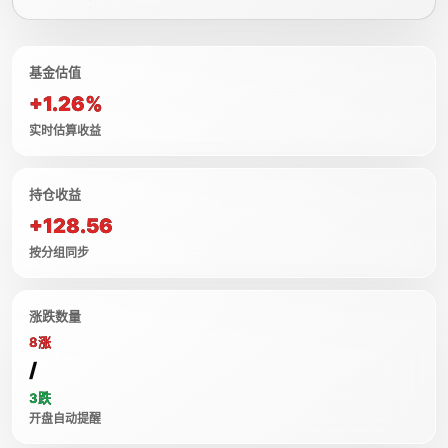
基金估值
+1.26%
实时估算收益
持仓收益
+128.56
按分组同步
涨跌数量
8涨
/
3跌
开盘自动提醒