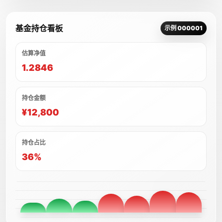
基金持仓看板
示例 000001
估算净值
1.2846
持仓金额
¥12,800
持仓占比
36%