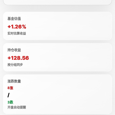
基金估值
+1.26%
实时估算收益
持仓收益
+128.56
按分组同步
涨跌数量
8涨
/
3跌
开盘自动提醒