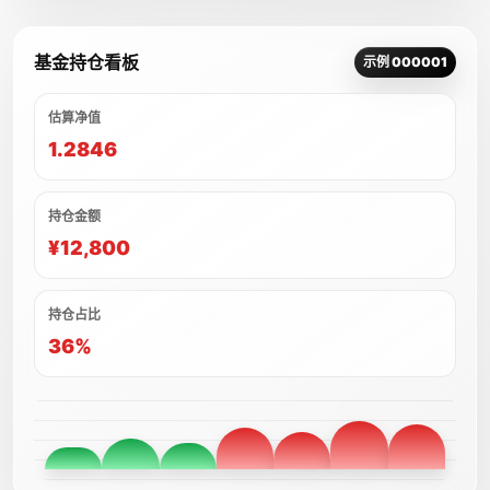
基金持仓看板
示例 000001
估算净值
1.2846
持仓金额
¥12,800
持仓占比
36%