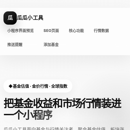
瓜
瓜瓜小工具
小程序界面预览
SEO页面
核心功能
行情数据
推送提醒
添加基金
基金估值 · 金价行情 · 全球指数
把基金收益和市场行情装进
一个小程序
瓜瓜小工具面向基金与行情关注者，聚合基金估值、板块涨