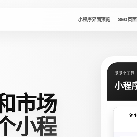
小程序界面预览
SEO页面
瓜瓜小工具
小程
和市场
个小程