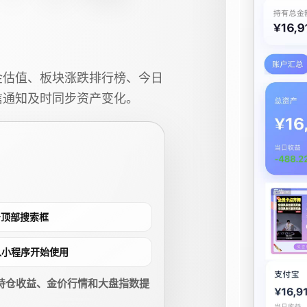
金估值、板块涨跌排行榜、今日
信通知及时同步资产变化。
点击顶部搜索框
进入小程序开始使用
持仓收益、金价行情和大盘指数提