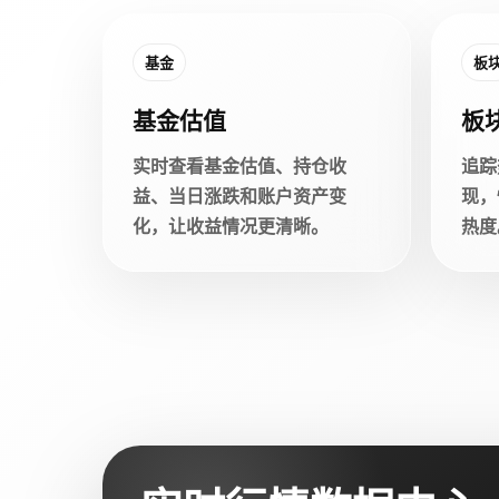
基金
板
基金估值
板
实时查看基金估值、持仓收
追踪
益、当日涨跌和账户资产变
现，
化，让收益情况更清晰。
热度