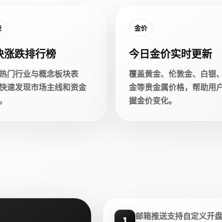
块
金价
块涨跌排行榜
今日金价实时更新
热门行业与概念板块表
覆盖黄金、伦敦金、白银
快速发现市场主线和资金
金等贵金属价格，帮助用
。
握金价变化。
邮箱推送支持自定义开
1