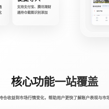
通
支持支付宝、腾讯理财
化
通持仓截图识别添加
核心功能一站覆盖
持仓收益到市场行情变化，帮助用户更快了解账户表现与市