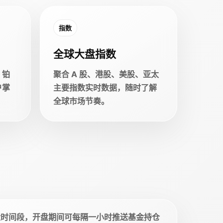
指数
全球大盘指数
、铂
聚合 A 股、港股、美股、亚太
户掌
主要指数实时数据，随时了解
全球市场节奏。
盘时间段，开盘期间可每隔一小时推送基金持仓