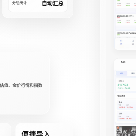
自动汇总
分组统计
估值、金价行情和指数
便捷导入