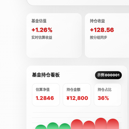
基金估值
持仓收益
+1.26%
+128.56
实时估算收益
按分组同步
基金持仓看板
示例 000001
估算净值
持仓金额
持仓占比
1.2846
¥12,800
36%