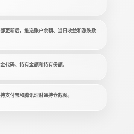
全部更新后，推送账户余额、当日收益和涨跌数
基金代码、持有金额和持有份额。
支持支付宝和腾讯理财通持仓截图。