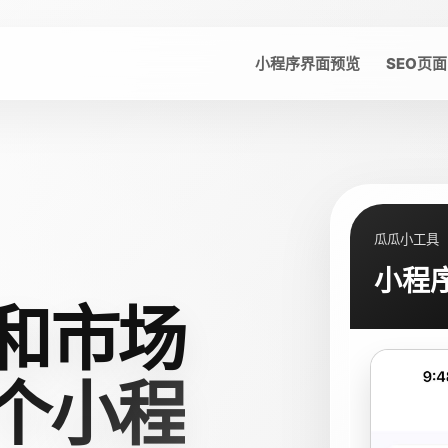
小程序界面预览
SEO页面
瓜瓜小工具
小程
和市场
个小程