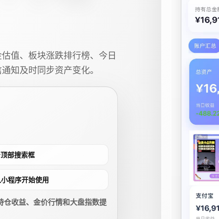
金估值、板块涨跌排行榜、今日
信通知及时同步资产变化。
点击顶部搜索框
进入小程序开始使用
持仓收益、金价行情和大盘指数提