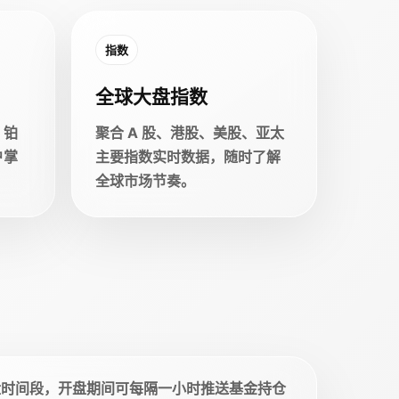
指数
全球大盘指数
、铂
聚合 A 股、港股、美股、亚太
户掌
主要指数实时数据，随时了解
全球市场节奏。
盘时间段，开盘期间可每隔一小时推送基金持仓