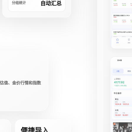
自动汇总
分组统计
估值、金价行情和指数
便捷导入