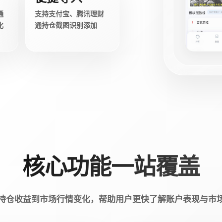
通
支持支付宝、腾讯理财
化
通持仓截图识别添加
核心功能一站覆盖
持仓收益到市场行情变化，帮助用户更快了解账户表现与市