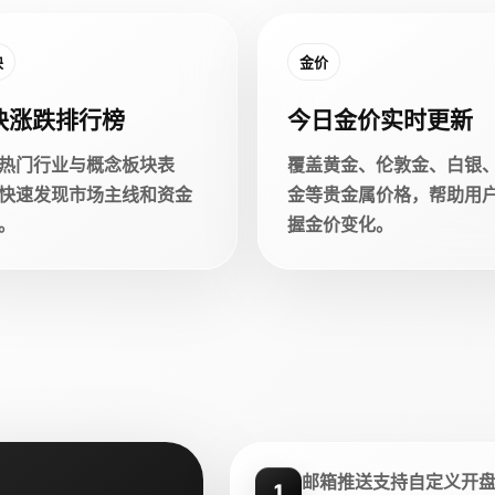
块
金价
块涨跌排行榜
今日金价实时更新
热门行业与概念板块表
覆盖黄金、伦敦金、白银
快速发现市场主线和资金
金等贵金属价格，帮助用
。
握金价变化。
邮箱推送支持自定义开
1