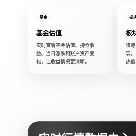
基金
板
基金估值
板
实时查看基金估值、持仓收
追踪
益、当日涨跌和账户资产变
现，
化，让收益情况更清晰。
热度