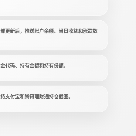
全部更新后，推送账户余额、当日收益和涨跌数
基金代码、持有金额和持有份额。
支持支付宝和腾讯理财通持仓截图。