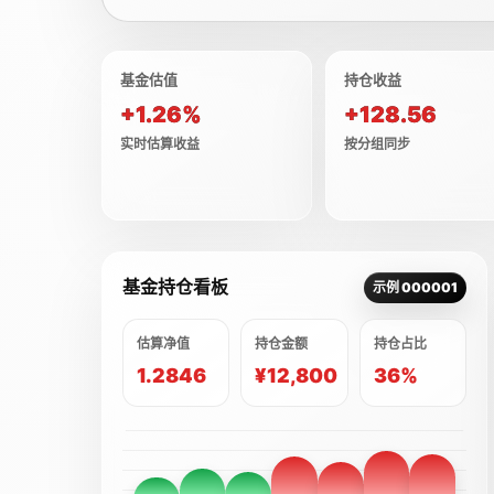
基金估值
持仓收益
+1.26%
+128.56
实时估算收益
按分组同步
基金持仓看板
示例 000001
估算净值
持仓金额
持仓占比
1.2846
¥12,800
36%