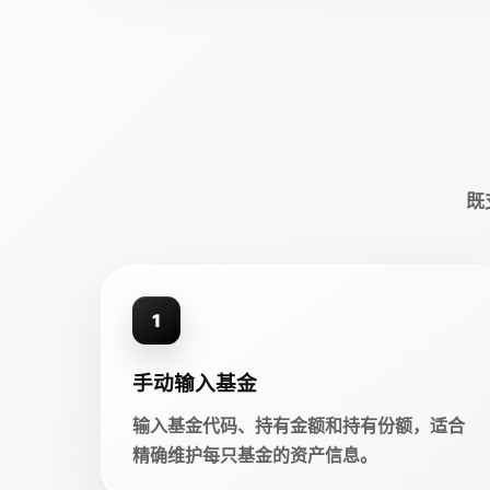
既
1
手动输入基金
输入基金代码、持有金额和持有份额，适合
精确维护每只基金的资产信息。