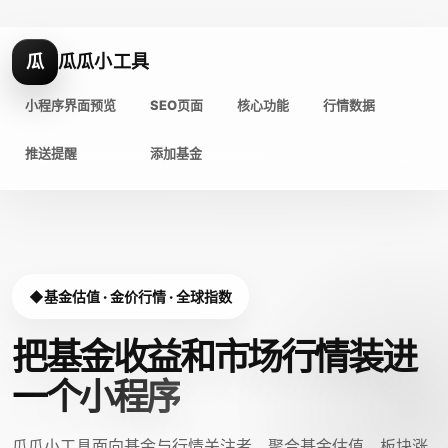
瓜
瓜瓜小工具
小程序界面预览
SEO页面
核心功能
行情数据
推送提醒
添加基金
基金估值 · 金价行情 · 全球指数
把基金收益和市场行情装进
一个小程序
瓜瓜小工具面向基金与行情关注者，聚合基金估值、板块涨