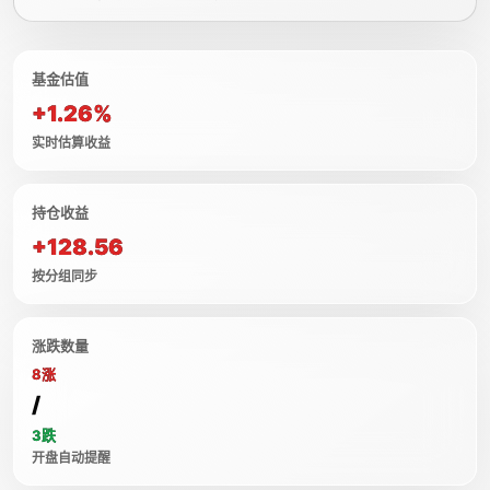
基金估值
+1.26%
实时估算收益
持仓收益
+128.56
按分组同步
涨跌数量
8涨
/
3跌
开盘自动提醒