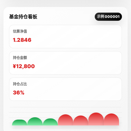
基金持仓看板
示例 000001
估算净值
1.2846
持仓金额
¥12,800
持仓占比
36%