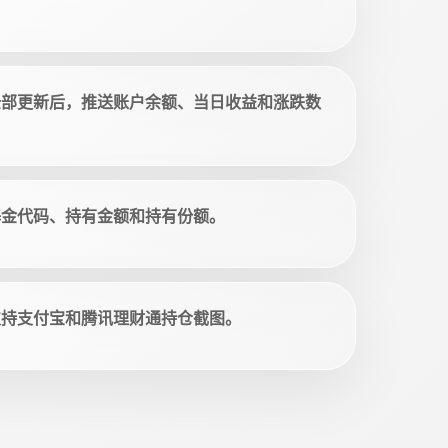
全部更新后，推送账户余额、当日收益和涨跌数
基金代码、持有金额和持有份额。
支持支付宝和腾讯理财通持仓截图。