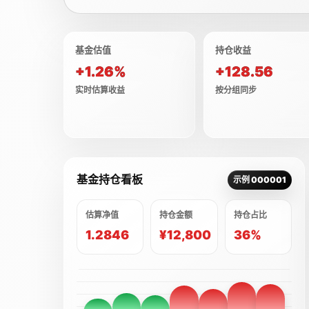
基金估值
持仓收益
+1.26%
+128.56
实时估算收益
按分组同步
基金持仓看板
示例 000001
估算净值
持仓金额
持仓占比
1.2846
¥12,800
36%