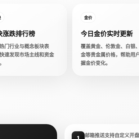
块
金价
块涨跌排行榜
今日金价实时更新
热门行业与概念板块表
覆盖黄金、伦敦金、白银
快速发现市场主线和资金
金等贵金属价格，帮助用
。
握金价变化。
邮箱推送支持自定义开
1