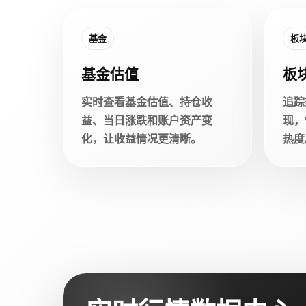
基金
板
基金估值
板
实时查看基金估值、持仓收
追踪
益、当日涨跌和账户资产变
现，
化，让收益情况更清晰。
热度