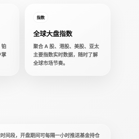
指数
全球大盘指数
、铂
聚合 A 股、港股、美股、亚太
户掌
主要指数实时数据，随时了解
全球市场节奏。
盘时间段，开盘期间可每隔一小时推送基金持仓