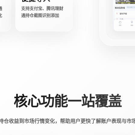
通
支持支付宝、腾讯理财
化
通持仓截图识别添加
核心功能一站覆盖
持仓收益到市场行情变化，帮助用户更快了解账户表现与市