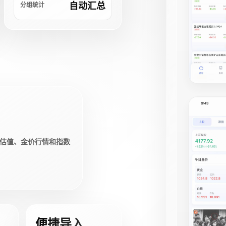
自动汇总
分组统计
估值、金价行情和指数
便捷导入