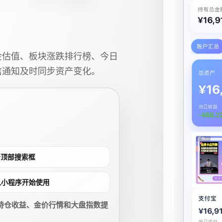
金估值、板块涨跌排行榜、今日
信通知及时同步资产变化。
点击顶部搜索框
进入小程序开始使用
持仓收益、金价行情和大盘指数提