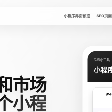
小程序界面预览
SEO页面
瓜瓜小工具
小程
和市场
个小程